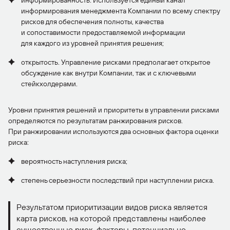
информированность. Используется единый канал
информирования менеджмента Компании по всему спектру
рисков для обеспечения полноты, качества
и сопоставимости предоставляемой информации
для каждого из уровней принятия решения;
открытость. Управление рисками предполагает открытое
обсуждение как внутри Компании, так и с ключевыми
стейкхолдерами.
Уровни принятия решений и приоритеты в управлении рисками
определяются по результатам ранжирования рисков.
При ранжировании используются два основных фактора оценки
риска:
вероятность наступления риска;
степень серьезности последствий при наступлении риска.
Результатом приоритизации видов риска является
карта рисков, на которой представлены наиболее
существенные риск-факторы, потенциально